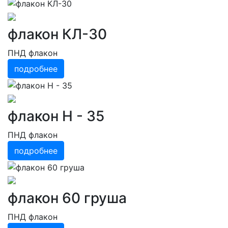
флакон КЛ-30
ПНД флакон
подробнее
флакон Н - 35
ПНД флакон
подробнее
флакон 60 груша
ПНД флакон