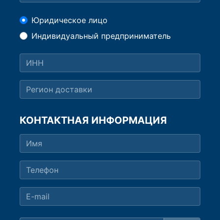
Юридическое лицо
Индивидуальный предприниматель
КОНТАКТНАЯ ИНФОРМАЦИЯ