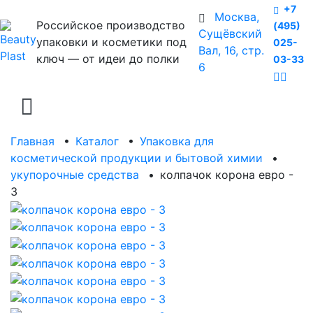
+7
Москва,
Российское производство
(495)
Сущёвский
упаковки и косметики под
025-
Вал, 16, стр.
ключ — от идеи до полки
03-33
6
Главная
•
Каталог
•
Упаковка для
косметической продукции и бытовой химии
•
укупорочные средства
•
колпачок корона евро -
3