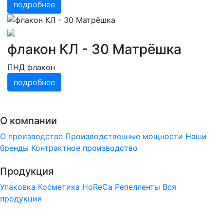
подробнее
флакон КЛ - 30 Матрёшка
ПНД флакон
подробнее
О компании
О производстве
Производственные мощности
Наши
бренды
Контрактное производство
Продукция
Упаковка
Косметика
HoReCa
Репелленты
Вся
продукция