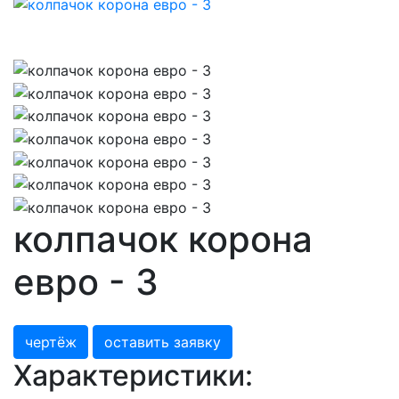
колпачок корона
евро - 3
чертёж
оставить заявку
Характеристики: