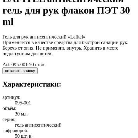
гель для рук флакон ПЭТ 30
ml
Гель для рук антисептический «Lafitel»
Применяется в качестве средства для быстрой санации рук.
Беречь от огня. Не применять внутрь. Хранить в месте
недоступном для детей.
Art. 095-001 50 шт/к
оставить заявку
Характеристики:
артикул:
095-001
объём:
30 мл.
серия:
гель антисептический
гофрокороб:
50 шт. к.