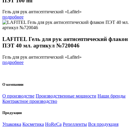
ПЭТ 100 ml
Гель для рук антисептический «Lafitel»
подробнее
LAFITEL Гель для рук антисептический флакон
ПЭТ 40 мл. артикул №720046
Гель для рук антисептический «Lafitel»
подробнее
О компании
О производстве
Производственные мощности
Наши бренды
Контрактное производство
Продукция
Упаковка
Косметика
HoReCa
Репелленты
Вся продукция