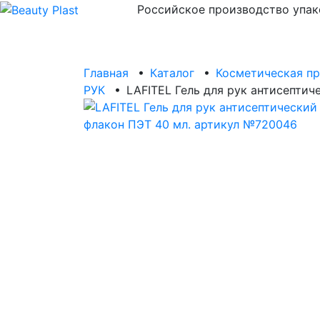
Российское производство упак
Главная
•
Каталог
•
Косметическая п
РУК
•
LAFITEL Гель для рук антисепти