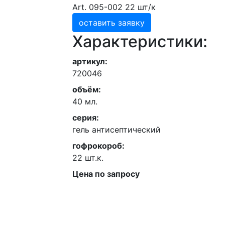
Art. 095-002 22 шт/к
оставить заявку
Характеристики:
артикул:
720046
объём:
40 мл.
серия:
гель антисептический
гофрокороб:
22 шт.к.
Цена по запросу