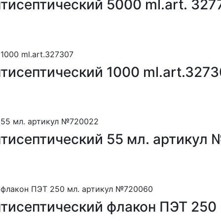
нтисептический 5000 ml.art. 327
нтисептический 1000 ml.art.3273
антисептический 55 мл. артикул
антисептический флакон ПЭТ 250