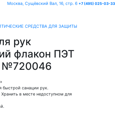
Москва, Сущёвский Вал, 16, стр. 6
+7 (495) 025-03-33
ЕПТИЧЕСКИЕ СРЕДСТВА ДЛЯ ЗАЩИТЫ
ля рук
ий флакон ПЭТ
л №720046
l»
я быстрой санации рук.
. Хранить в месте недоступном для
й.