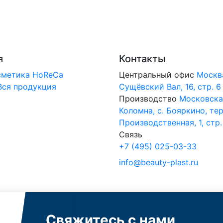
я
Контакты
сметика
HoReCa
Центральный офис
Москв
Вся продукция
Сущёвский Вал, 16, стр. 6
Производство
Московская
Коломна, с. Бояркино, тер
Производственная, 1, стр.
Связь
+7 (495) 025-03-33
info@beauty-plast.ru
Свяжитесь с нами