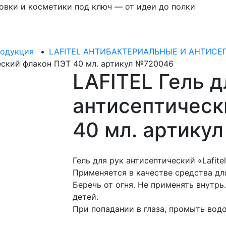
овки и косметики под ключ — от идеи до полки
родукция
•
LAFITEL АНТИБАКТЕРИАЛЬНЫЕ И АНТИС
ческий флакон ПЭТ 40 мл. артикул №720046
LAFITEL Гель д
антисептическ
40 мл. артику
Гель для рук антисептический «Lafite
Применяется в качестве средства дл
Беречь от огня. Не применять внутрь
детей.
При попадании в глаза, промыть водо