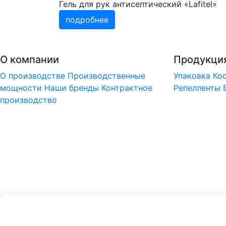
Гель для рук антисептический «Lafitel»
подробнее
О компании
Продукци
О производстве
Производственные
Упаковка
Ко
мощности
Наши бренды
Контрактное
Репелленты
производство