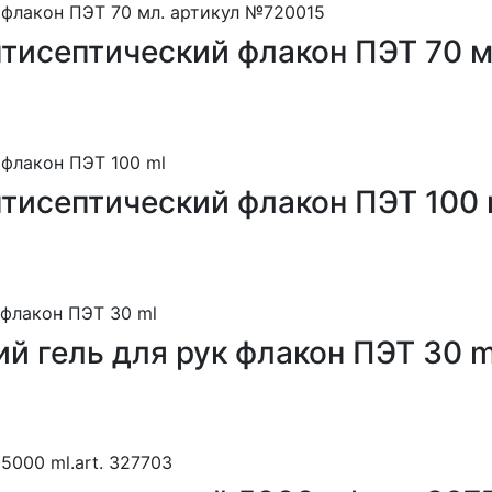
антисептический флакон ПЭТ 70 
нтисептический флакон ПЭТ 100 
й гель для рук флакон ПЭТ 30 m