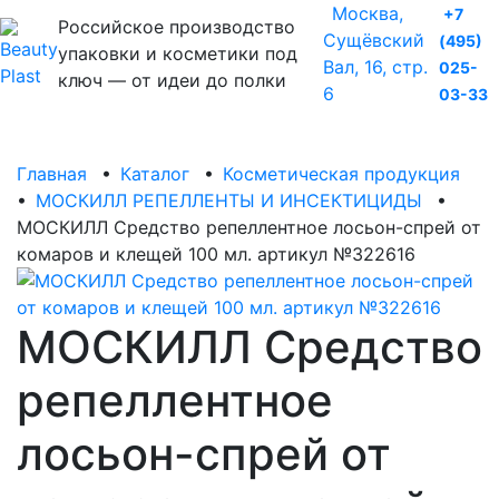
Москва,
+7
Российское производство
Сущёвский
(495)
упаковки и косметики под
Вал, 16, стр.
025-
ключ — от идеи до полки
6
03-33
Главная
•
Каталог
•
Косметическая продукция
•
МОСКИЛЛ РЕПЕЛЛЕНТЫ И ИНСЕКТИЦИДЫ
•
МОСКИЛЛ Средство репеллентное лосьон-спрей от
комаров и клещей 100 мл. артикул №322616
МОСКИЛЛ Средство
репеллентное
лосьон-спрей от