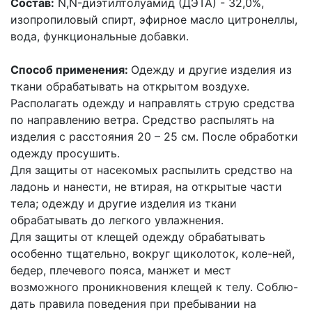
Состав:
N,N-диэтилтолуамид (ДЭТА) - 32,0%,
изопропиловый спирт, эфирное масло цитронеллы,
вода, функциональные добавки.
Способ применения:
Одежду и другие изделия из
ткани обрабатывать на открытом воздухе.
Располагать одежду и направлять струю средства
по направлению ветра. Средство распылять на
изделия с расстояния 20 – 25 см. После обработки
одежду просушить.
Для защиты от насекомых распылить средство на
ладонь и нанести, не втирая, на открытые части
тела; одежду и другие изделия из ткани
обрабатывать до легкого увлажнения.
Для защиты от клещей одежду обрабатывать
особенно тщательно, вокруг щиколоток, коле-ней,
бедер, плечевого пояса, манжет и мест
возможного проникновения клещей к телу. Соблю-
дать правила поведения при пребывании на