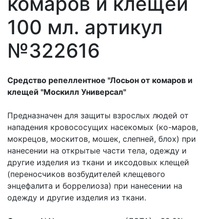
комаров и клещей
100 мл. артикул
№322616
Средство репеллентное "Лосьон от комаров и
клещей "Москилл Универсал"
Предназначен для защиты взрослых людей от
нападения кровососущих насекомых (ко-маров,
мокрецов, москитов, мошек, слепней, блох) при
нанесении на открытые части тела, одежду и
другие изделия из ткани и иксодовых клещей
(переносчиков возбудителей клещевого
энцефалита и боррелиоза) при нанесении на
одежду и другие изделия из ткани.