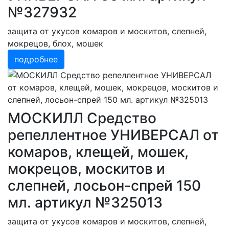
№327932
защита от укусов комаров и москитов, слепней,
мокрецов, блох, мошек
подробнее
МОСКИЛЛ Средство
репеллентное УНИВЕРСАЛ от
комаров, клещей, мошек,
мокрецов, москитов и
слепней, лосьон-спрей 150
мл. артикул №325013
защита от укусов комаров и москитов, слепней,