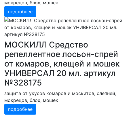
мокрецов, блох, мошек
подробнее
МОСКИЛЛ Средство
репеллентное лосьон-спрей
от комаров, клещей и мошек
УНИВЕРСАЛ 20 мл. артикул
№328175
защита от укусов комаров и москитов, слепней,
мокрецов, блох, мошек
подробнее