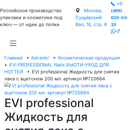
+7
Российское производство
Москва,
(495)
упаковки и косметики под
Сущёвский
025-03-
ключ — от идеи до полки
Вал, 16, стр. 6
33
Главная
•
Каталог
•
Косметическая продукция
•
EVI PROFESSIONAL Nails БЬЮТИ-УХОД ДЛЯ
НОГТЕЙ
•
EVI professional Жидкость для снятия
лака с ацетоном 200 мл. артикул №720664
EVI professional
Жидкость для