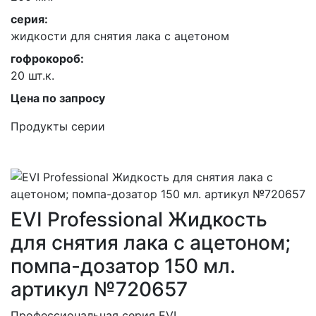
серия:
жидкости для снятия лака с ацетоном
гофрокороб:
20 шт.к.
Цена по запросу
Продукты серии
EVI Professional Жидкость
для снятия лака с ацетоном;
помпа-дозатор 150 мл.
артикул №720657
Профессиональная серия EVI