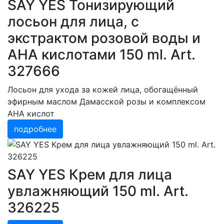
SAY YES Тонизирующий
лосьон для лица, c
экстрактом розовой воды и
АНА кислотами 150 ml. Art.
327666
Лосьон для ухода за кожей лица, обогащённый
эфирным маслом Дамасской розы и комплексом
AHA кислот
подробнее
SAY YES Крем для лица
увлажняющий 150 ml. Art.
326225