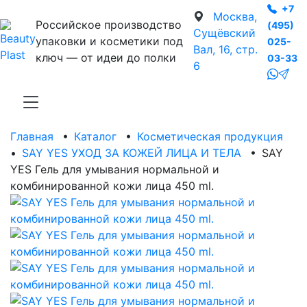
+7
Москва,
Российское производство
(495)
Сущёвский
упаковки и косметики под
025-
Вал, 16, стр.
ключ — от идеи до полки
03-33
6
Главная
•
Каталог
•
Косметическая продукция
•
SAY YES УХОД ЗА КОЖЕЙ ЛИЦА И ТЕЛА
•
SAY
YES Гель для умывания нормальной и
комбинированной кожи лица 450 ml.