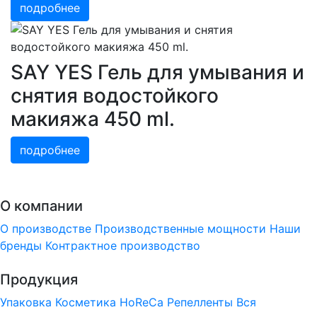
подробнее
SAY YES Гель для умывания и
снятия водостойкого
макияжа 450 ml.
подробнее
О компании
О производстве
Производственные мощности
Наши
бренды
Контрактное производство
Продукция
Упаковка
Косметика
HoReCa
Репелленты
Вся