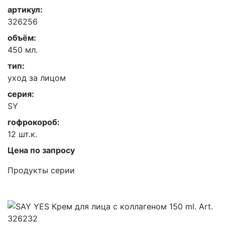
артикул:
326256
объём:
450 мл.
тип:
уход за лицом
серия:
SY
гофрокороб:
12 шт.к.
Цена по запросу
Продукты серии