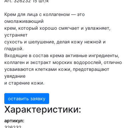
Art. 326232 15 шт/к
Крем для лица с коллагеном — это
омолаживающий
крем, который хорошо смягчает и увлажняет,
устраняет
сухость и шелушение, делая кожу нежной и
гладкой.
Входящие в состав крема активные ингредиенты,
коллаген и экстракт морских водорослей, отлично
усваиваются клетками кожи, предотвращают
увядание
и старение кожи.
оставить заявку
Характеристики:
артикул:
326232