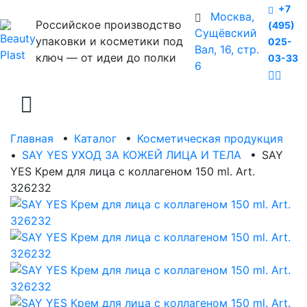
+7
Москва,
Российское производство
(495)
Сущёвский
упаковки и косметики под
025-
Вал, 16, стр.
ключ — от идеи до полки
03-33
6
Главная
•
Каталог
•
Косметическая продукция
•
SAY YES УХОД ЗА КОЖЕЙ ЛИЦА И ТЕЛА
•
SAY
YES Крем для лица с коллагеном 150 ml. Art.
326232