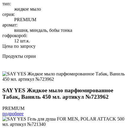
тип:
жидкое мыло
серия:
PREMIUM
аромат:
вишня, миндаль, бобы тонка
гофрокороб:
12 шт.к.
Цена по запросу
Продукты серии
SAY YES Жидкое мыло парфюмированное
Табак, Ваниль 450 мл. артикул №723962
PREMIUM
подробнее