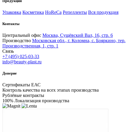
Продукция
Упаковка
Косметика
HoReCa
Репелленты
Вся продукция
Контакты
Центральный офис
Москва, Сущёвский Вал, 16, стр. 6
Производство
Московская обл., г. Коломна, с. Бояркино, тер.
Производственная, 1, стр. 1
Связь
+7 (495) 025-03-33
info@beauty-plast.ru
Доверие
Сертификаты ЕАС
Контроль качества на всех этапах производства
Рублёвые контракты
100% Локализация производства