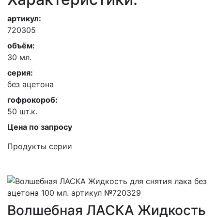
артикул:
720305
объём:
30 мл.
серия:
без ацетона
гофрокороб:
50 шт.к.
Цена по запросу
Продукты серии
Волшебная ЛАСКА Жидкость