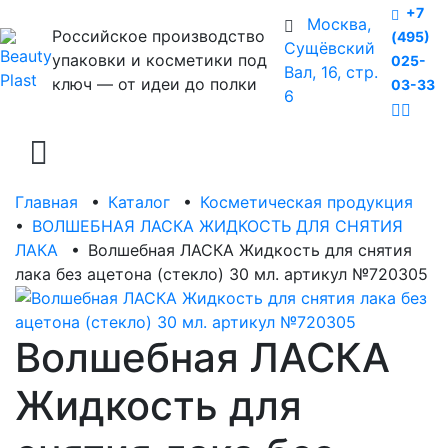
+7
Москва,
Российское производство
(495)
Сущёвский
упаковки и косметики под
025-
Вал, 16, стр.
ключ — от идеи до полки
03-33
6
Главная
•
Каталог
•
Косметическая продукция
•
ВОЛШЕБНАЯ ЛАСКА ЖИДКОСТЬ ДЛЯ СНЯТИЯ
ЛАКА
•
Волшебная ЛАСКА Жидкость для снятия
лака без ацетона (стекло) 30 мл. артикул №720305
Волшебная ЛАСКА
Жидкость для